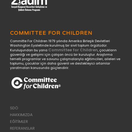
COMMITTEE FOR CHILDREN
Committe For Children 1979 yılında Amerika Birleşik Devletleri
Washington Eyaletinde kurulmuş bir sivil toplum örgütüdür.
Committee for Children
Kuruluşundan bu yana
, çocukların
güvenliği ve gelişimi için çalışan öncü bir kuruluştur. Araştırma
temelli programlar ve savunu çalışmalarıyla eğitimcileri, aileleri ve
toplumu, çocuklar için daha güvenli ve destekleyici ortamlar
yaratmaları konusunda güçlendirir.
SDÖ
HAKKIMIZDA
EĞİTİMLER
REFERANSLAR