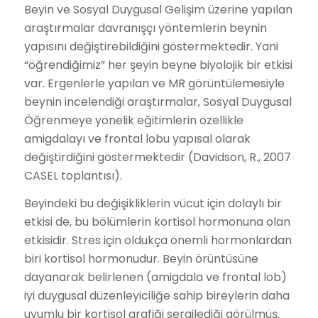
Beyin ve Sosyal Duygusal Gelişim üzerine yapılan
araştırmalar davranışçı yöntemlerin beynin
yapısını değiştirebildiğini göstermektedir. Yani
“öğrendiğimiz” her şeyin beyne biyolojik bir etkisi
var. Ergenlerle yapılan ve MR görüntülemesiyle
beynin incelendiği araştırmalar, Sosyal Duygusal
Öğrenmeye yönelik eğitimlerin özellikle
amigdalayı ve frontal lobu yapısal olarak
değiştirdiğini göstermektedir (Davidson, R., 2007
CASEL toplantısı).
Beyindeki bu değişikliklerin vücut için dolaylı bir
etkisi de, bu bölümlerin kortisol hormonuna olan
etkisidir. Stres için oldukça önemli hormonlardan
biri kortisol hormonudur. Beyin örüntüsüne
dayanarak belirlenen (amigdala ve frontal lob)
iyi duygusal düzenleyiciliğe sahip bireylerin daha
uyumlu bir kortisol grafiği sergilediği görülmüş.