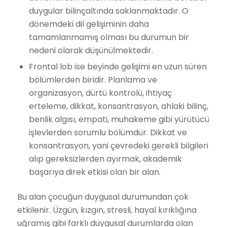
duygular bilinçaltında saklanmaktadır. O
dönemdeki dil gelişiminin daha
tamamlanmamış olması bu durumun bir
nedeni olarak düşünülmektedir.
Frontal lob ise beyinde gelişimi en uzun süren
bölümlerden biridir. Planlama ve
organizasyon, dürtü kontrolü, ihtiyaç
erteleme, dikkat, konsantrasyon, ahlaki bilinç,
benlik algısı, empati, muhakeme gibi yürütücü
işlevlerden sorumlu bölümdür. Dikkat ve
konsantrasyon, yani çevredeki gerekli bilgileri
alıp gereksizlerden ayırmak, akademik
başarıya direk etkisi olan bir alan.
Bu alan çocuğun duygusal durumundan çok
etkilenir. Üzgün, kızgın, stresli, hayal kırıklığına
uğramış gibi farklı duygusal durumlarda olan