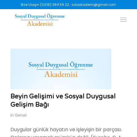
Bize Ulaşın (0216) 384 59 22 ·
sdoakademi@gmail.com
Beyin Gelişimi ve Sosyal Duygusal
Gelişim Bağı
in
Genel
Duygular günlük hayatın ve işleyişin bir parçası.