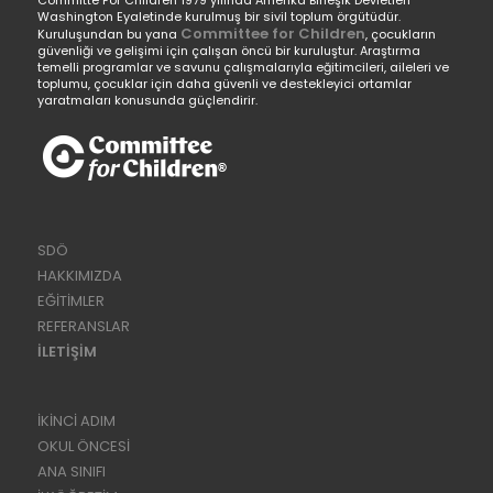
Washington Eyaletinde kurulmuş bir sivil toplum örgütüdür.
Committee for Children
Kuruluşundan bu yana
, çocukların
güvenliği ve gelişimi için çalışan öncü bir kuruluştur. Araştırma
temelli programlar ve savunu çalışmalarıyla eğitimcileri, aileleri ve
toplumu, çocuklar için daha güvenli ve destekleyici ortamlar
yaratmaları konusunda güçlendirir.
SDÖ
HAKKIMIZDA
EĞİTİMLER
REFERANSLAR
İLETİŞİM
İKİNCİ ADIM
OKUL ÖNCESİ
ANA SINIFI